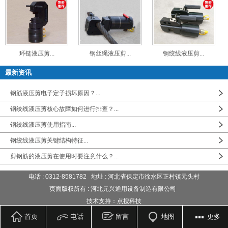
环链液压剪...
钢丝绳液压剪...
钢绞线液压剪...
最新资讯
钢筋液压剪电子定子损坏原因？...
钢绞线液压剪核心故障如何进行排查？...
钢绞线液压剪使用指南...
钢绞线液压剪关键结构特征...
剪钢筋的液压剪在使用时要注意什么？...
电话 : 0312-8581782 地址 : 河北省保定市徐水区正村镇元头村
页面版权所有 : 河北元兴通用设备制造有限公司
技术支持：点搜科技
首页
电话
留言
地图
更多