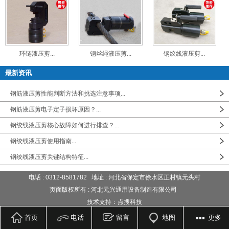
环链液压剪...
钢丝绳液压剪...
钢绞线液压剪...
最新资讯
钢筋液压剪性能判断方法和挑选注意事项...
钢筋液压剪电子定子损坏原因？...
钢绞线液压剪核心故障如何进行排查？...
钢绞线液压剪使用指南...
钢绞线液压剪关键结构特征...
电话 : 0312-8581782 地址 : 河北省保定市徐水区正村镇元头村
页面版权所有 : 河北元兴通用设备制造有限公司
技术支持：点搜科技
首页
电话
留言
地图
更多